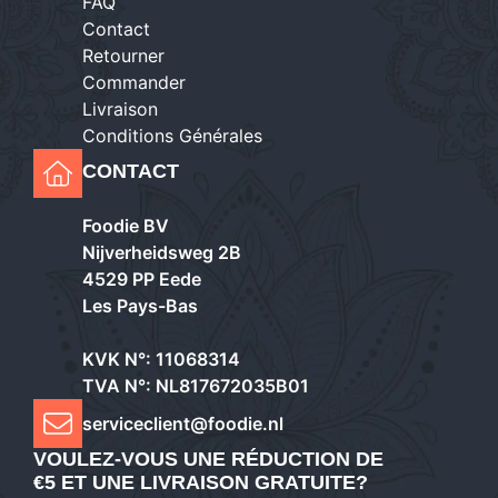
FAQ
Contact
Retourner
Commander
Livraison
Conditions Générales
CONTACT
Foodie BV
Nijverheidsweg 2B
4529 PP Eede
Les Pays-Bas
KVK N°: 11068314
TVA N°: NL817672035B01
serviceclient@foodie.nl
VOULEZ-VOUS UNE RÉDUCTION DE
€5 ET UNE LIVRAISON GRATUITE?