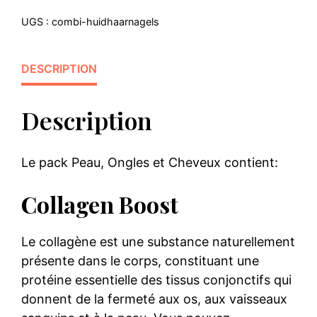
et
UGS :
combi-huidhaarnagels
cheveux"
DESCRIPTION
Description
Le pack Peau, Ongles et Cheveux contient:
Collagen Boost
Le collagène est une substance naturellement
présente dans le corps, constituant une
protéine essentielle des tissus conjonctifs qui
donnent de la fermeté aux os, aux vaisseaux