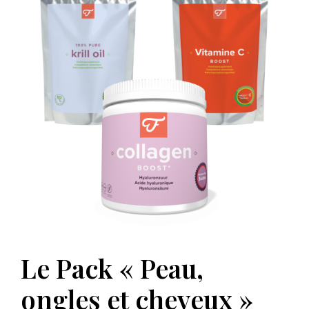
Le Pack « Peau,
ongles et cheveux »