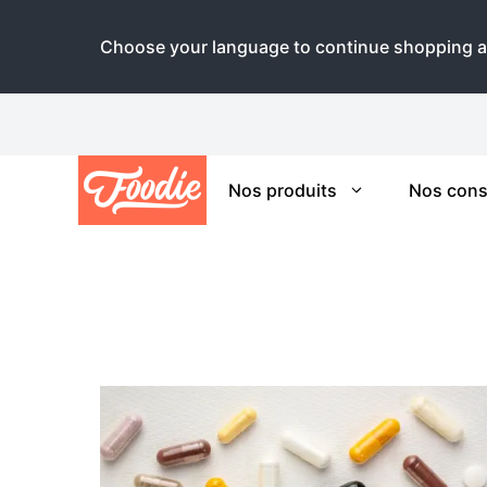
Choose your language to continue shopping a
Aller
au
contenu
Nos produits
Nos cons