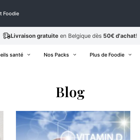
t Foodie
Livraison gratuite
en Belgique dès
50€ d'achat
!
eils santé
Nos Packs
Plus de Foodie
Blog