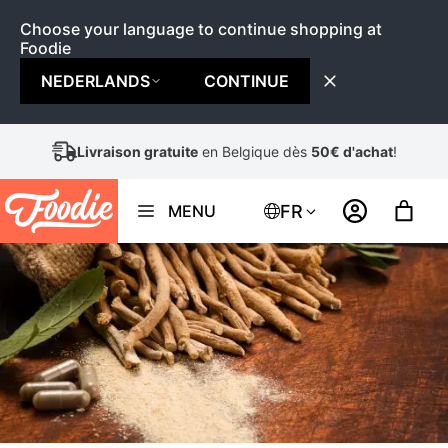
Choose your language to continue shopping at
Foodie
NEDERLANDS
CONTINUE
Aller
Livraison gratuite
en Belgique dès
50€ d'achat
!
au
contenu
FR
MENU