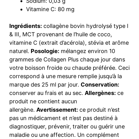
Sodium: 0,03 g
Vitamine C: 80 mg
Ingrédients:
collagène bovin hydrolysé type I
& III, MCT provenant de l’huile de coco,
vitamine C (extrait d’acérola), stévia et arôme
naturel.
Posologie:
mélangez environ 10
grammes de Collagen Plus chaque jour dans
votre boisson froide ou chaude préférée. Ceci
correspond à une mesure remplie jusqu’à la
marque des 25 ml par jour.
Conservation:
conserver au frais et au sec.
Allergènes:
ce
produit ne contient aucun
allergène.
Avertissement:
ce produit n’est
pas un médicament et n’est pas destiné à
diagnostiquer, prévenir, traiter ou guérir une
maladie ou une affection. Un complément