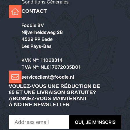
Conditions Générales
CONTACT
Foodie BV
Nijverheidsweg 2B
4529 PP Eede
Les Pays-Bas
KVK N°: 11068314
TVA N°: NL817672035B01
serviceclient@foodie.nl
VOULEZ-VOUS UNE RÉDUCTION DE
€5 ET UNE LIVRAISON GRATUITE?
ABONNEZ-VOUS MAINTENANT
À NOTRE NEWSLETTER