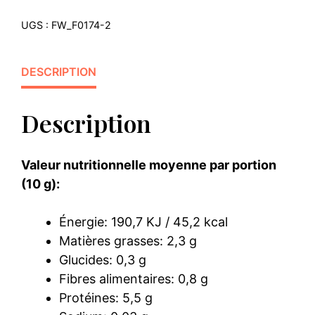
Vanille
UGS :
FW_F0174-2
DESCRIPTION
Description
Valeur nutritionnelle moyenne par portion
(10 g):
Énergie: 190,7 KJ / 45,2 kcal
Matières grasses: 2,3 g
Glucides: 0,3 g
Fibres alimentaires: 0,8 g
Protéines: 5,5 g