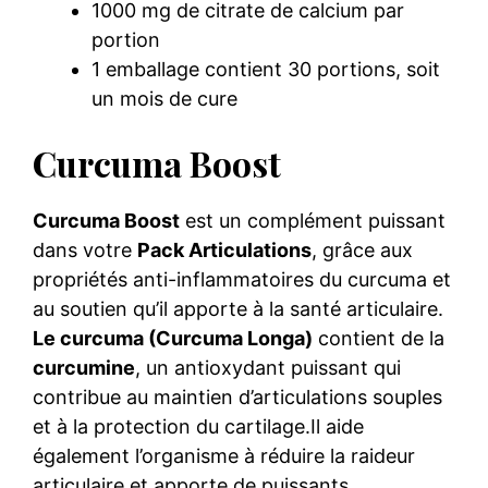
1000 mg de citrate de calcium par
portion
1 emballage contient 30 portions, soit
un mois de cure
Curcuma Boost
Curcuma Boost
est un complément puissant
dans votre
Pack Articulations
, grâce aux
propriétés anti-inflammatoires du curcuma et
au soutien qu’il apporte à la santé articulaire.
Le curcuma (Curcuma Longa)
contient de la
curcumine
, un antioxydant puissant qui
contribue au maintien d’articulations souples
et à la protection du cartilage.Il aide
également l’organisme à réduire la raideur
articulaire et apporte de puissants