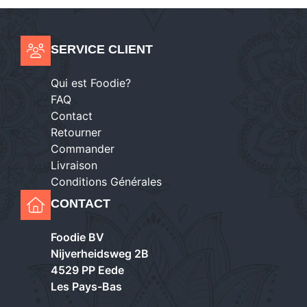
SERVICE CLIENT
Qui est Foodie?
FAQ
Contact
Retourner
Commander
Livraison
Conditions Générales
CONTACT
Foodie BV
Nijverheidsweg 2B
4529 PP Eede
Les Pays-Bas