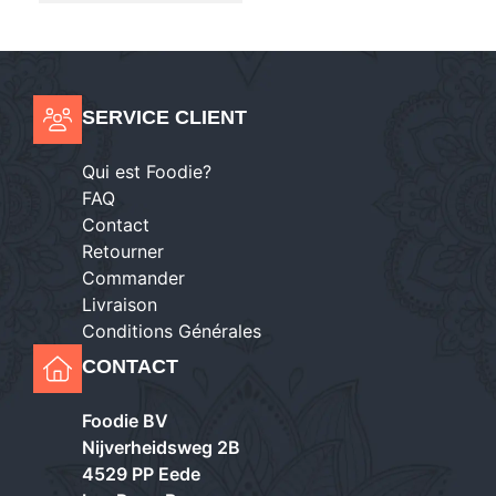
SERVICE CLIENT
Qui est Foodie?
FAQ
Contact
Retourner
Commander
Livraison
Conditions Générales
CONTACT
Foodie BV
Nijverheidsweg 2B
4529 PP Eede