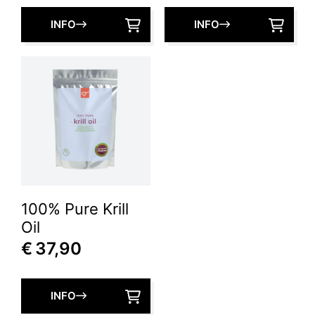
INFO
INFO
100% Pure Krill
Oil
€
37,90
INFO