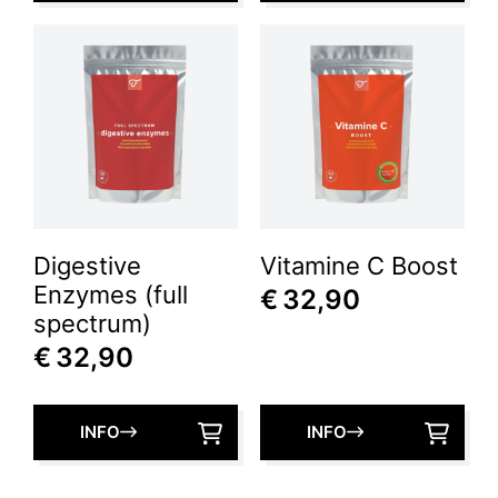
Digestive
Vitamine C Boost
Enzymes (full
€
32,90
spectrum)
€
32,90
INFO
INFO