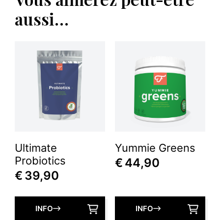
aussi…
Ultimate
Yummie Greens
Probiotics
€
44,90
€
39,90
INFO
INFO