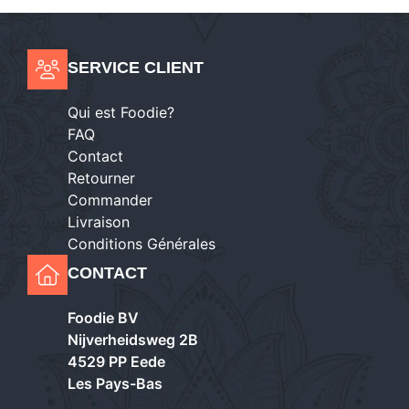
SERVICE CLIENT
Qui est Foodie?
FAQ
Contact
Retourner
Commander
Livraison
Conditions Générales
CONTACT
Foodie BV
Nijverheidsweg 2B
4529 PP Eede
Les Pays-Bas