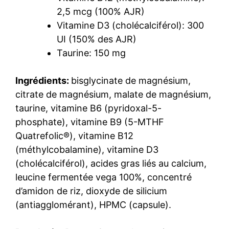
2,5 mcg (100% AJR)
Vitamine D3 (cholécalciférol): 300
UI (150% des AJR)
Taurine: 150 mg
Ingrédients:
bisglycinate de magnésium,
citrate de magnésium, malate de magnésium,
taurine, vitamine B6 (pyridoxal-5-
phosphate), vitamine B9 (5-MTHF
Quatrefolic®), vitamine B12
(méthylcobalamine), vitamine D3
(cholécalciférol), acides gras liés au calcium,
leucine fermentée vega 100%, concentré
d’amidon de riz, dioxyde de silicium
(antiagglomérant), HPMC (capsule).