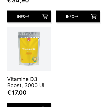
€
34,90
INFO
INFO
Vitamine D3
Boost, 3000 UI
€
17,00