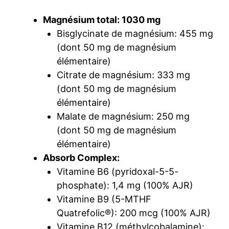
Magnésium total: 1030 mg
Bisglycinate de magnésium: 455 mg
(dont 50 mg de magnésium
élémentaire)
Citrate de magnésium: 333 mg
(dont 50 mg de magnésium
élémentaire)
Malate de magnésium: 250 mg
(dont 50 mg de magnésium
élémentaire)
Absorb Complex:
Vitamine B6 (pyridoxal-5-5-
phosphate): 1,4 mg (100% AJR)
Vitamine B9 (5-MTHF
Quatrefolic®): 200 mcg (100% AJR)
Vitamine B12 (méthylcobalamine):