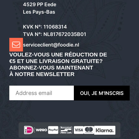
4529 PP Eede
Les Pays-Bas
KVK N°: 11068314
TVA N°: NL817672035B01
serviceclient@foodie.nl
VOULEZ-VOUS UNE RÉDUCTION DE
€5 ET UNE LIVRAISON GRATUITE?
ABONNEZ-VOUS MAINTENANT
À NOTRE NEWSLETTER