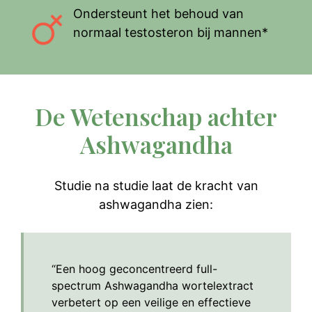
Ondersteunt het behoud van
normaal testosteron bij mannen*
De Wetenschap achter
Ashwagandha
Studie na studie laat de kracht van
ashwagandha zien:
“Een hoog geconcentreerd full-
spectrum Ashwagandha wortelextract
verbetert op een veilige en effectieve