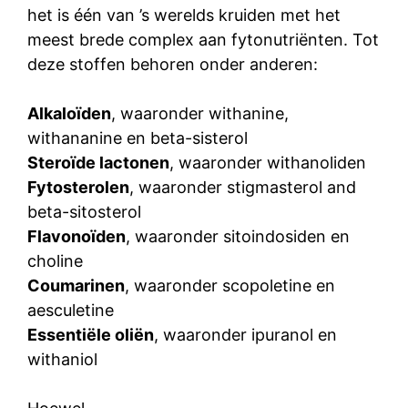
het is één van ’s werelds kruiden met het
meest brede complex aan fytonutriënten. Tot
deze stoffen behoren onder anderen:
Alkaloïden
, waaronder withanine,
withananine en beta-sisterol
Steroïde lactonen
, waaronder withanoliden
Fytosterolen
, waaronder stigmasterol and
beta-sitosterol
Flavonoïden
, waaronder sitoindosiden en
choline
Coumarinen
, waaronder scopoletine en
aesculetine
Essentiële oliën
, waaronder ipuranol en
withaniol