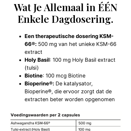
Wat Je Allemaal in ÉÉN
Enkele Dagdosering.
Een therapeutische dosering KSM-
66®:
500 mg van het unieke KSM-66
extract
Holy Basil
: 100 mg Holy Basil extract
(tulsi)
Biotine
: 100 mcg Biotine
Bioperine®:
De katalysator,
Bioperine®, die ervoor zorgt dat de
extracten beter worden opgenomen