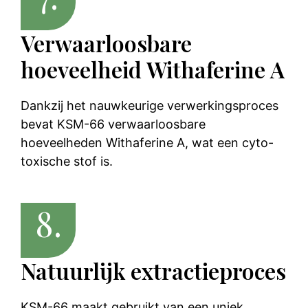
Verwaarloosbare
hoeveelheid Withaferine A
Dankzij het nauwkeurige verwerkingsproces
bevat KSM-66 verwaarloosbare
hoeveelheden Withaferine A, wat een cyto-
toxische stof is.
8.
Natuurlijk extractieproces
KSM-66 maakt gebruikt van een uniek