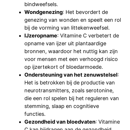
bindweefsels.
Wondgenezing
: Het bevordert de
genezing van wonden en speelt een rol
bij de vorming van littekenweefsel.
IJzeropname
: Vitamine C verbetert de
opname van ijzer uit plantaardige
bronnen, waardoor het nuttig kan zijn
voor mensen met een verhoogd risico
op ijzertekort of bloedarmoede.
Ondersteuning van het zenuwstelsel
:
Het is betrokken bij de productie van
neurotransmitters, zoals serotonine,
die een rol spelen bij het reguleren van
stemming, slaap en cognitieve
functies.
Gezondheid van bloedvaten
: Vitamine
C kan bijdragen aan de gezondheid