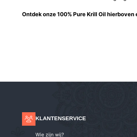
Ontdek onze 100% Pure Krill Oil hierboven 
KLANTENSERVICE
Wie zijn wij?