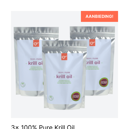
AANBIEDING!
3x 100% Pure Krill Oil