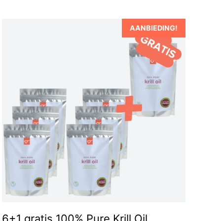
AANBIEDING!
6+1 gratis 100% Pure Krill Oil