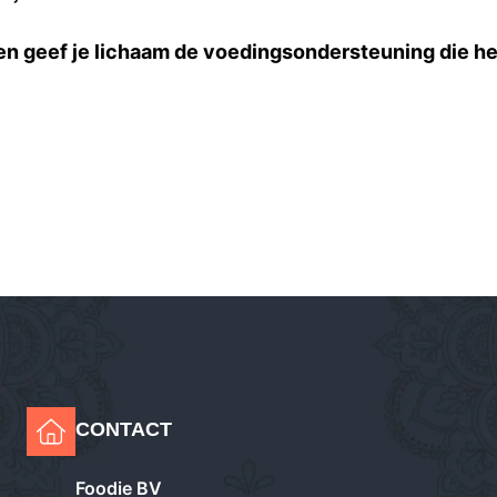
en geef je lichaam de voedingsondersteuning die he
CONTACT
Foodie BV