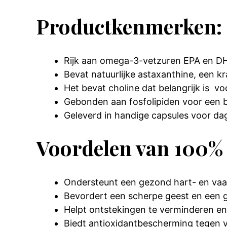
Productkenmerken:
Rijk aan omega-3-vetzuren EPA en D
Bevat natuurlijke astaxanthine, een
Het bevat choline dat belangrijk is v
Gebonden aan fosfolipiden voor een b
Geleverd in handige capsules voor dag
Voordelen van 100% P
Ondersteunt een gezond hart- en vaat
Bevordert een scherpe geest en een 
Helpt ontstekingen te verminderen e
Biedt antioxidantbescherming tegen vr