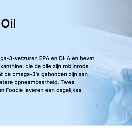
Oil
omega-3-vetzuren EPA en DHA en bevat
xanthine, die de olie zijn robijnrode
s dat de omega-3's gebonden zijn aan
 betere opneembaarheid. Twee
an Foodie leveren een dagelijkse