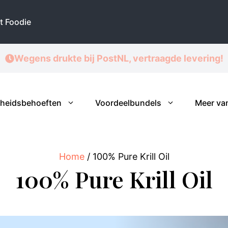
t Foodie
Wegens drukte bij PostNL, vertraagde levering!
heidsbehoeften
Voordeelbundels
Meer va
Home
/ 100% Pure Krill Oil
100% Pure Krill Oil