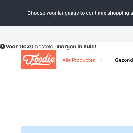
Choose your language to continue shopping a
Ga
naar
de
Voor 16:30
besteld,
morgen in huis!
inhoud
Alle Producten
Gezond