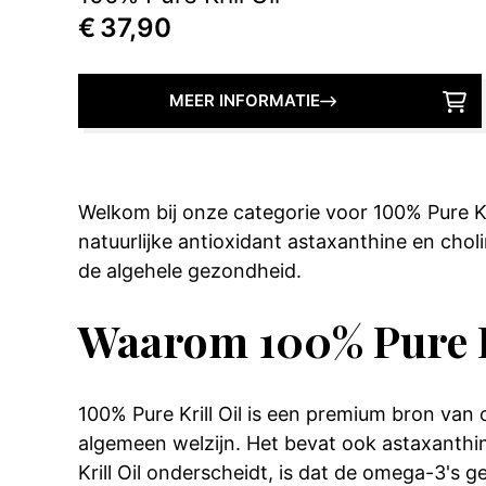
€
37,90
MEER INFORMATIE
Welkom bij onze categorie voor 100% Pure K
natuurlijke antioxidant astaxanthine en chol
de algehele gezondheid.
Waarom 100% Pure K
100% Pure Krill Oil is een premium bron va
algemeen welzijn. Het bevat ook astaxanthin
Krill Oil onderscheidt, is dat de omega-3's 