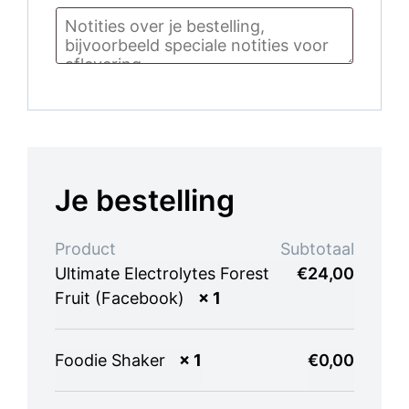
Je bestelling
Product
Subtotaal
Ultimate Electrolytes Forest
€
24,00
Fruit (Facebook)
× 1
Foodie Shaker
× 1
€
0,00