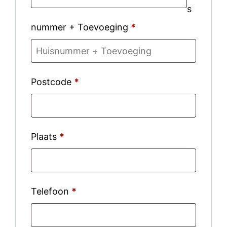
s
nummer + Toevoeging
*
Postcode
*
Plaats
*
Telefoon
*