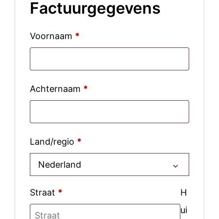
Factuurgegevens
Voornaam
*
Achternaam
*
Land/regio
*
Nederland
Straat
*
H
ui