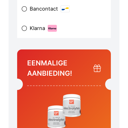
Bancontact
Klarna
EENMALIGE
AANBIEDING!