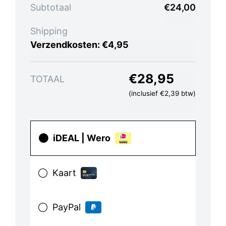
Subtotaal
€
24,00
Shipping
Verzendkosten:
€
4,95
€
28,95
TOTAAL
(inclusief
€
2,39
btw)
iDEAL | Wero
Kaart
PayPal