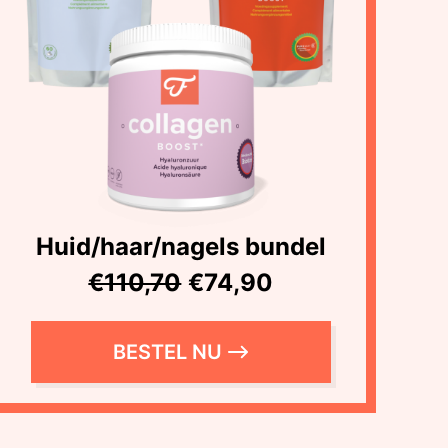
Huid/haar/nagels bundel
€110,70
€74,90
BESTEL NU