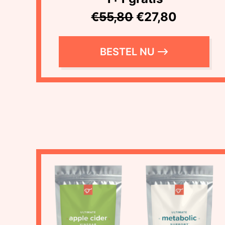
€55,80
€27,80
BESTEL NU