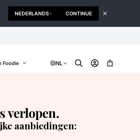
NEDERLANDS
CONTINUE
NL
n Foodie
s verlopen.
ijke aanbiedingen: