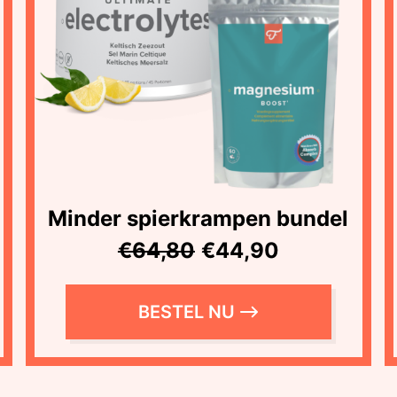
Minder spierkrampen bundel
€64,80
€44,90
BESTEL NU