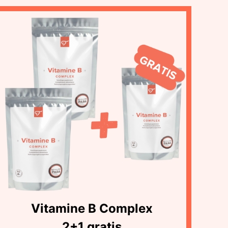
Vitamine B Complex
2+1 gratis