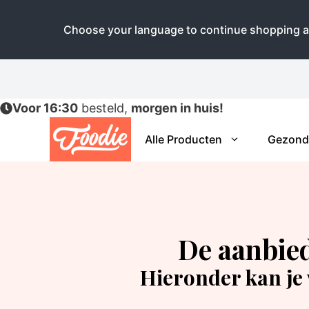
Choose your language to continue shopping a
Ga
naar
de
Voor 16:30
besteld,
morgen in huis!
inhoud
Alle Producten
Gezond
De aanbied
Hieronder kan je 