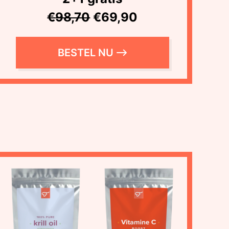
€
98,70
€69,90
BESTEL NU