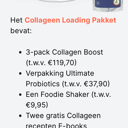
Het
Collageen Loading Pakket
bevat:
3-pack Collagen Boost
(t.w.v. €119,70)
Verpakking Ultimate
Probiotics (t.w.v. €37,90)
Een Foodie Shaker (t.w.v.
€9,95)
Twee gratis Collageen
recepten E-books