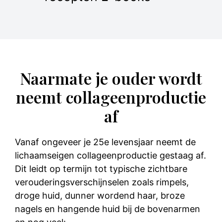
Naarmate je ouder wordt
neemt collageenproductie
af
Vanaf ongeveer je 25e levensjaar neemt de
lichaamseigen collageenproductie gestaag af.
Dit leidt op termijn tot typische zichtbare
verouderingsverschijnselen zoals rimpels,
droge huid, dunner wordend haar, broze
nagels en hangende huid bij de bovenarmen