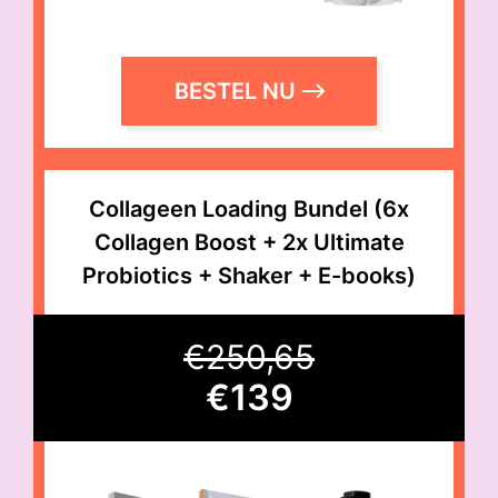
BESTEL NU
Collageen Loading Bundel (6x
Collagen Boost + 2x Ultimate
Probiotics + Shaker + E-books)
€
250,65
€139