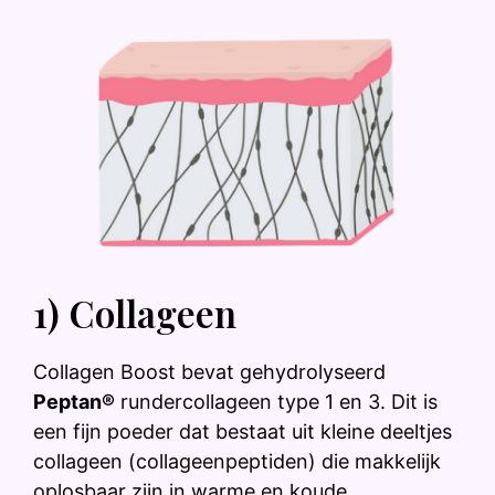
1) Collageen
Collagen Boost bevat gehydrolyseerd
Peptan®
rundercollageen type 1 en 3. Dit is
een fijn poeder dat bestaat uit kleine deeltjes
collageen (collageenpeptiden) die makkelijk
oplosbaar zijn in warme en koude