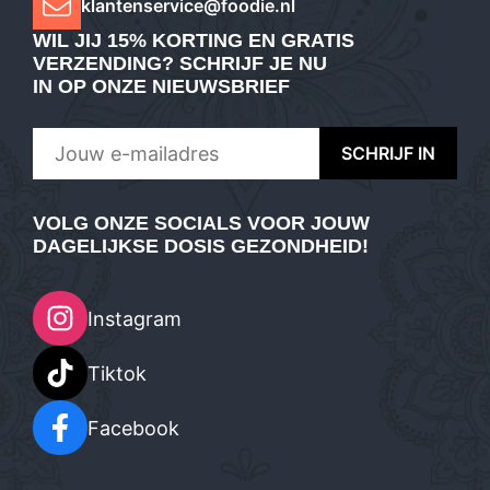
klantenservice@foodie.nl
WIL JIJ
15% KORTING EN GRATIS
VERZENDING
? SCHRIJF JE NU
IN OP ONZE NIEUWSBRIEF
VOLG ONZE SOCIALS VOOR JOUW
DAGELIJKSE DOSIS GEZONDHEID!
Instagram
Tiktok
Facebook