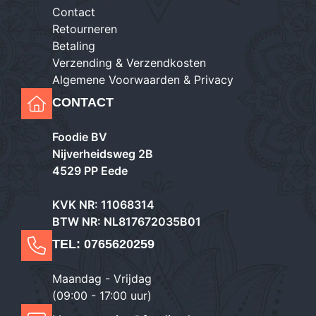
Contact
Retourneren
Betaling
Verzending & Verzendkosten
Algemene Voorwaarden & Privacy
CONTACT
Foodie BV
Nijverheidsweg 2B
4529 PP Eede
KVK NR: 11068314
BTW NR: NL817672035B01
TEL:
0765620259
Maandag - Vrijdag
(09:00 - 17:00 uur)