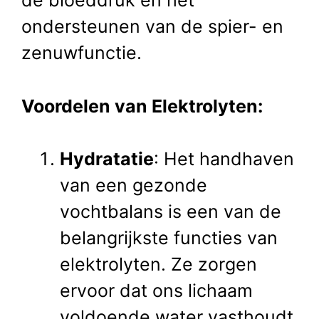
de bloeddruk en het
ondersteunen van de spier- en
zenuwfunctie.
Voordelen van Elektrolyten:
Hydratatie
: Het handhaven
van een gezonde
vochtbalans is een van de
belangrijkste functies van
elektrolyten. Ze zorgen
ervoor dat ons lichaam
voldoende water vasthoudt