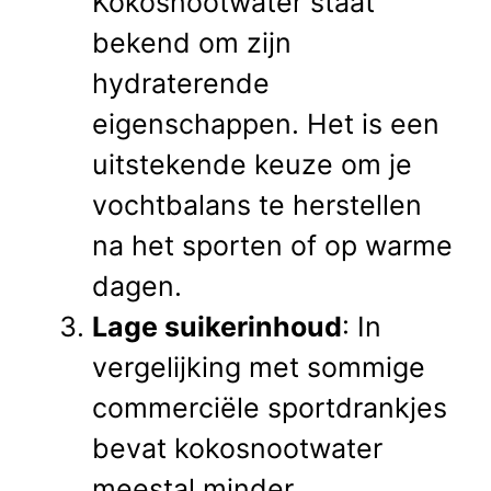
Kokosnootwater staat
bekend om zijn
hydraterende
eigenschappen. Het is een
uitstekende keuze om je
vochtbalans te herstellen
na het sporten of op warme
dagen.
Lage suikerinhoud
: In
vergelijking met sommige
commerciële sportdrankjes
bevat kokosnootwater
meestal minder