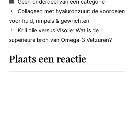
Categorieën
Geen onderdeel van een categorie
Collageen met hyaluronzuur: de voordelen
voor huid, rimpels & gewrichten
Krill olie versus Visolie: Wat is de
superieure bron van Omega-3 Vetzuren?
Plaats een reactie
Reactie