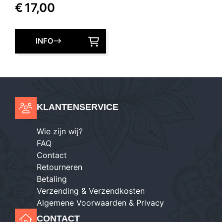
€
17,00
INFO
KLANTENSERVICE
Wie zijn wij?
FAQ
Contact
Retourneren
Betaling
Verzending & Verzendkosten
Algemene Voorwaarden & Privacy
CONTACT