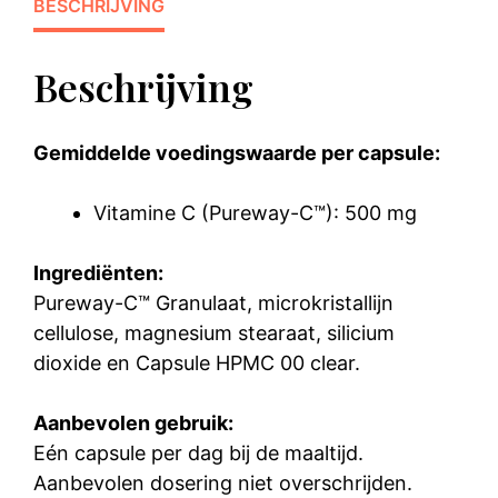
BESCHRIJVING
Beschrijving
Gemiddelde voedingswaarde per capsule:
Vitamine C (Pureway-C™): 500 mg
Ingrediënten:
Pureway-C™ Granulaat, microkristallijn
cellulose, magnesium stearaat, silicium
dioxide en Capsule HPMC 00 clear.
Aanbevolen gebruik:
Eén capsule per dag bij de maaltijd.
Aanbevolen dosering niet overschrijden.