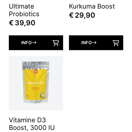
Ultimate
Kurkuma Boost
Probiotics
€
29,90
€
39,90
INFO
INFO
Vitamine D3
Boost, 3000 IU