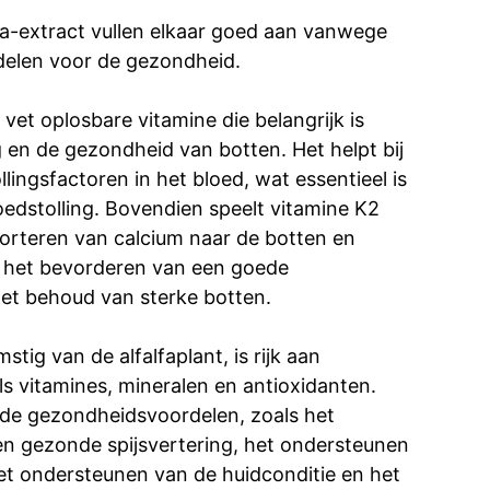
fa-extract vullen elkaar goed aan vanwege
delen voor de gezondheid.
 vet oplosbare vitamine die belangrijk is
g en de gezondheid van botten. Het helpt bij
llingsfactoren in het bloed, wat essentieel is
edstolling. Bovendien speelt vitamine K2
sporteren van calcium naar de botten en
j het bevorderen van een goede
het behoud van sterke botten.
stig van de alfalfaplant, is rijk aan
s vitamines, mineralen en antioxidanten.
nde gezondheidsvoordelen, zoals het
n gezonde spijsvertering, het ondersteunen
et ondersteunen van de huidconditie en het