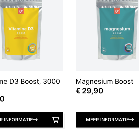
ine D3 Boost, 3000
Magnesium Boost
€
29,90
00
R INFORMATIE
MEER INFORMATIE