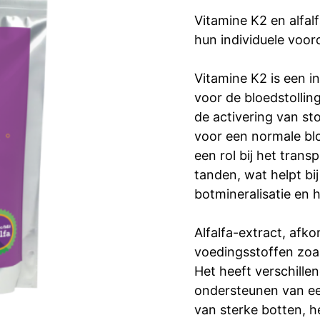
Vitamine K2 en alfal
hun individuele voor
Vitamine K2 is een in
voor de bloedstollin
de activering van sto
voor een normale blo
een rol bij het tran
tanden, wat helpt bi
botmineralisatie en 
Alfalfa-extract, afkom
voedingsstoffen zoal
Het heeft verschille
ondersteunen van ee
van sterke botten, h