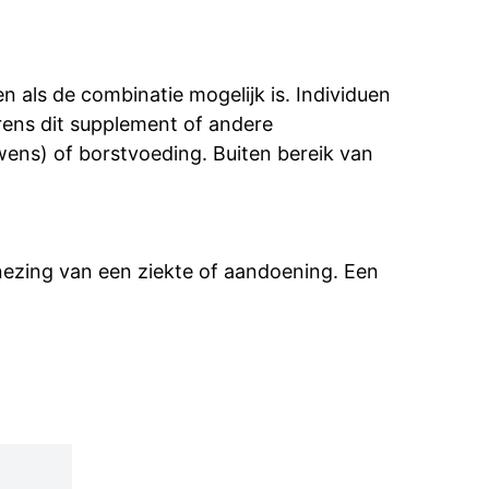
 als de combinatie mogelijk is. Individuen
rens dit supplement of andere
ns) of borstvoeding. Buiten bereik van
enezing van een ziekte of aandoening. Een