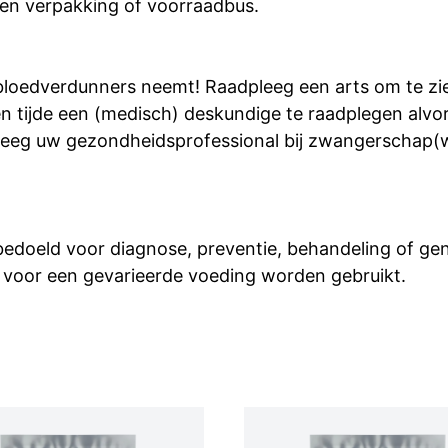
en verpakking of voorraadbus.
 bloedverdunners neemt! Raadpleeg een arts om te zien
n tijde een (medisch) deskundige te raadplegen alvo
eeg uw gezondheidsprofessional bij zwangerschap(we
 bedoeld voor diagnose, preventie, behandeling of g
 voor een gevarieerde voeding worden gebruikt.