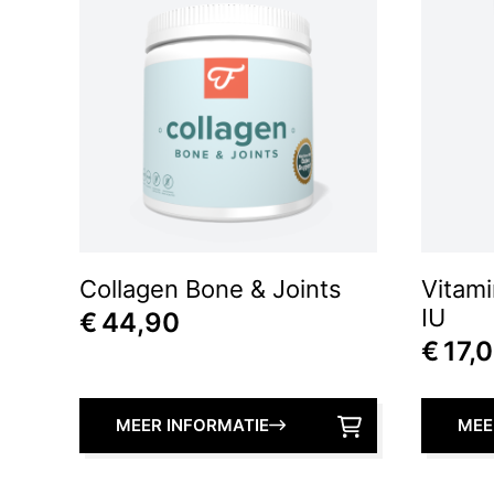
Collagen Bone & Joints
Vitam
IU
€
44,90
€
17,
MEER INFORMATIE
MEE