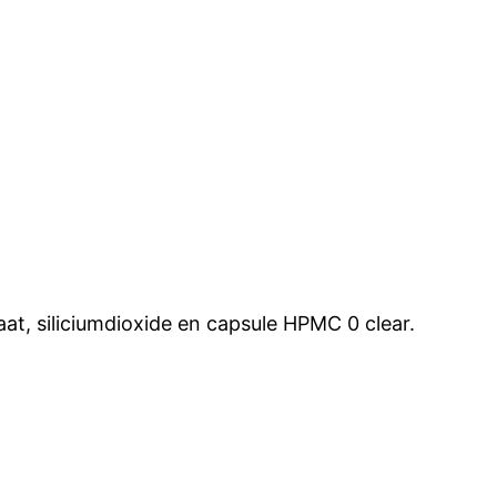
at, siliciumdioxide en capsule HPMC 0 clear.