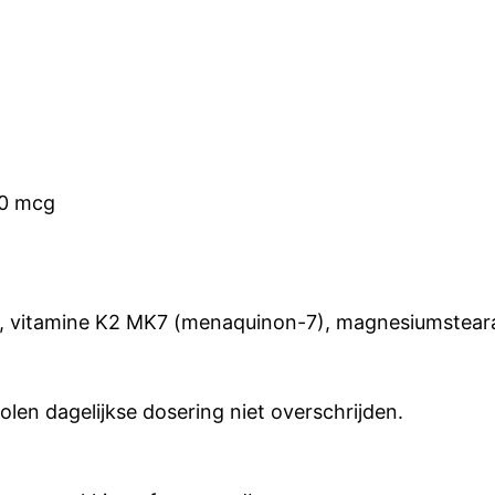
00 mcg
lose, vitamine K2 MK7 (menaquinon-7), magnesiumsteara
olen dagelijkse dosering niet overschrijden.