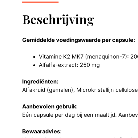
Beschrijving
Gemiddelde voedingswaarde per capsule:
Vitamine K2 MK7 (menaquinon-7): 2
Alfalfa-extract: 250 mg
Ingrediënten:
Alfakruid (gemalen), Microkristallijn cellu
Aanbevolen gebruik:
Eén capsule per dag bij een maaltijd. Aanbev
Bewaaradvies: