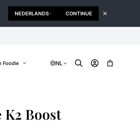
NEDERLANDS
CONTINUE
NL
n Foodie
 K2 Boost