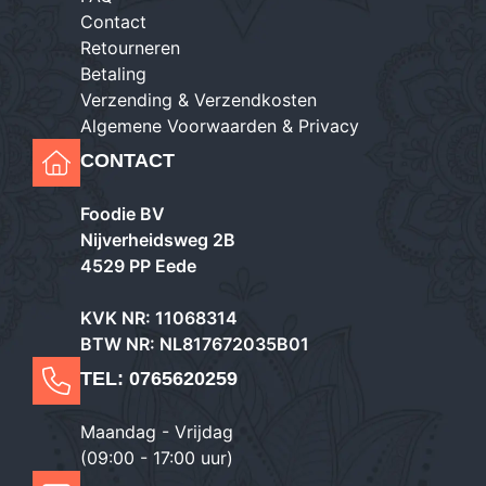
Contact
Retourneren
Betaling
Verzending & Verzendkosten
Algemene Voorwaarden & Privacy
CONTACT
Foodie BV
Nijverheidsweg 2B
4529 PP Eede
KVK NR: 11068314
BTW NR: NL817672035B01
TEL:
0765620259
Maandag - Vrijdag
(09:00 - 17:00 uur)