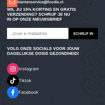
klantenservice@foodie.nl
WIL JIJ
15% KORTING EN GRATIS
VERZENDING
? SCHRIJF JE NU
IN OP ONZE NIEUWSBRIEF
VOLG ONZE SOCIALS VOOR JOUW
DAGELIJKSE DOSIS GEZONDHEID!
Instagram
Tiktok
Facebook