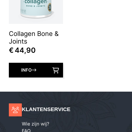
Collagen Bone &
Joints
€
44,90
INFO
KLANTENSERVICE
Wie zijn wij?
FAQ