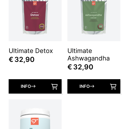
Ultimate Detox
Ultimate
Ashwagandha
€
32,90
€
32,90
INFO
INFO