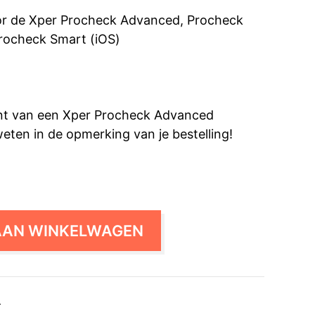
or de Xper Procheck Advanced, Procheck
Procheck Smart (iOS)
bent van een Xper Procheck Advanced
weten in de opmerking van je bestelling!
AAN WINKELWAGEN
r