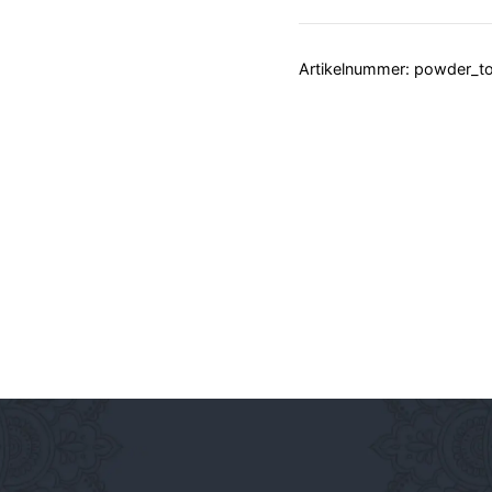
Artikelnummer:
powder_to