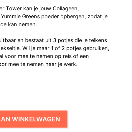
r Tower kan je jouw Collageen,
f Yummie Greens poeder opbergen, zodat je
toe kan nemen.
itbaar en bestaat uit 3 potjes die je telkens
ekseltje. Wil je maar 1 of 2 potjes gebruiken,
al voor mee te nemen op reis of een
or mee te nemen naar je werk.
AAN WINKELWAGEN