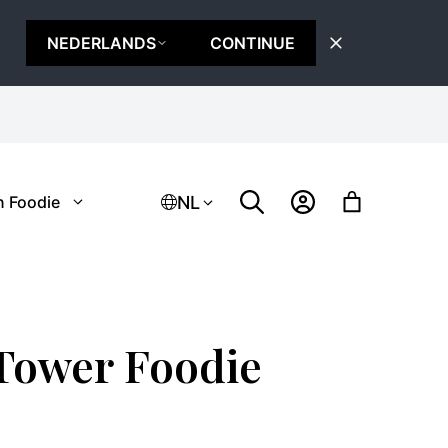
NEDERLANDS
CONTINUE
NL
n Foodie
Tower Foodie