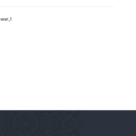
wer_1