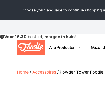
Choose your language to continue shopping a
Ga
naar
de
Voor 16:30
besteld,
morgen in huis!
inhoud
Alle Producten
Gezond
Home
/
Accessoires
/ Powder Tower Foodie