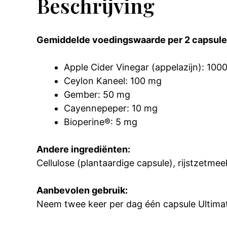
Beschrijving
Gemiddelde voedingswaarde per 2 capsule
Apple Cider Vinegar (appelazijn): 100
Ceylon Kaneel: 100 mg
Gember: 50 mg
Cayennepeper: 10 mg
Bioperine®: 5 mg
Andere ingrediënten:
Cellulose (plantaardige capsule), rijstzetme
Aanbevolen gebruik:
Neem twee keer per dag één capsule Ultimate