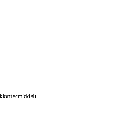
-klontermiddel).