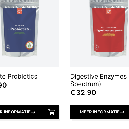
te Probiotics
Digestive Enzymes (
Spectrum)
90
€
32,90
R INFORMATIE
MEER INFORMATIE