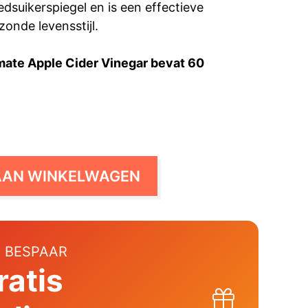
edsuikerspiegel en is een effectieve
zonde levensstijl.
mate Apple Cider Vinegar bevat 60
AAN WINKELWAGEN
 BESPAAR
ratis