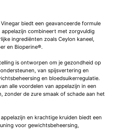
r Vinegar biedt een geavanceerde formule
n appelazijn combineert met zorgvuldig
lijke ingrediënten zoals Ceylon kaneel,
r en Bioperine®.
elling is ontworpen om je gezondheid op
ondersteunen, van spijsvertering en
ichtsbeheersing en bloedsuikerregulatie.
van alle voordelen van appelazijn in een
, zonder de zure smaak of schade aan het
appelazijn en krachtige kruiden biedt een
euning voor gewichtsbeheersing,