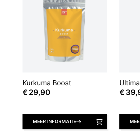
Kurkuma Boost
Ultima
€
29,90
€
39,
MEER INFORMATIE
MEE