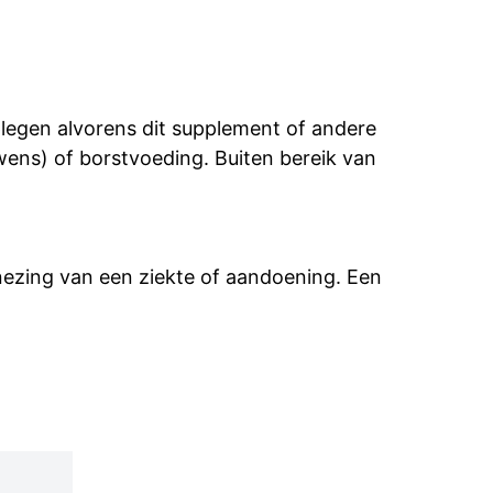
plegen alvorens dit supplement of andere
ns) of borstvoeding. Buiten bereik van
enezing van een ziekte of aandoening. Een