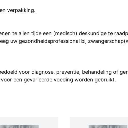
en verpakking.
nen te allen tijde een (medisch) deskundige te raad
eeg uw gezondheidsprofessional bij zwangerschap(we
 bedoeld voor diagnose, preventie, behandeling of g
 voor een gevarieerde voeding worden gebruikt.