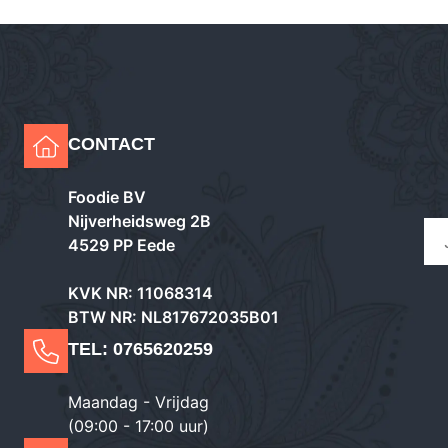
CONTACT
Foodie BV
Nijverheidsweg 2B
4529 PP Eede
KVK NR: 11068314
BTW NR: NL817672035B01
TEL:
0765620259
Maandag - Vrijdag
(09:00 - 17:00 uur)