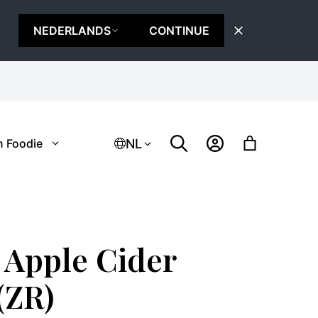
NEDERLANDS
CONTINUE
NL
n Foodie
 Apple Cider
(ZR)