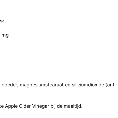
s:
0 mg
el poeder, magnesiumstearaat en siliciumdioxide (anti
 Apple Cider Vinegar bij de maaltijd.