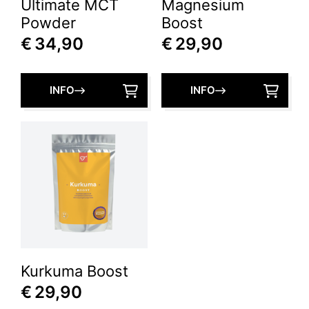
Ultimate MCT
Magnesium
Powder
Boost
€
34,90
€
29,90
INFO
INFO
Kurkuma Boost
€
29,90