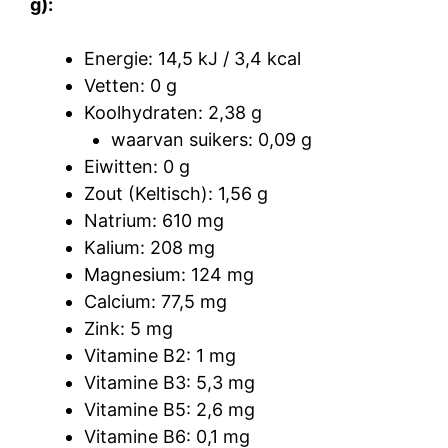
g):
Energie: 14,5 kJ / 3,4 kcal
Vetten: 0 g
Koolhydraten: 2,38 g
waarvan suikers: 0,09 g
Eiwitten: 0 g
Zout (Keltisch): 1,56 g
Natrium: 610 mg
Kalium: 208 mg
Magnesium: 124 mg
Calcium: 77,5 mg
Zink: 5 mg
Vitamine B2: 1 mg
Vitamine B3: 5,3 mg
Vitamine B5: 2,6 mg
Vitamine B6: 0,1 mg