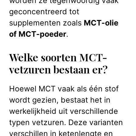
worden ze tegenwoordig vaak
geconcentreerd tot
supplementen zoals
MCT-olie
of MCT-poeder
.
Welke soorten MCT-
vetzuren bestaan er?
Hoewel MCT vaak als één stof
wordt gezien, bestaat het in
werkelijkheid uit verschillende
typen vetzuren. Deze varianten
verschillen in ketenlengte en