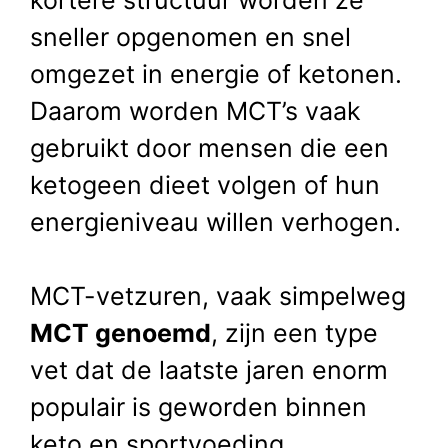
kortere structuur worden ze
sneller opgenomen en snel
omgezet in energie of ketonen.
Daarom worden MCT’s vaak
gebruikt door mensen die een
ketogeen dieet volgen of hun
energieniveau willen verhogen.
MCT-vetzuren, vaak simpelweg
MCT genoemd
, zijn een type
vet dat de laatste jaren enorm
populair is geworden binnen
keto en sportvoeding.