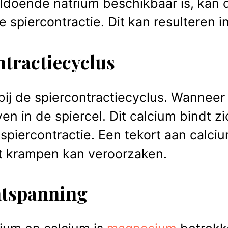
oende natrium beschikbaar is, kan d
spiercontractie. Dit kan resulteren 
ntractiecyclus
 bij de spiercontractiecyclus. Wannee
en in de spiercel. Dit calcium bindt zi
piercontractie. Een tekort aan calciu
at krampen kan veroorzaken.
ntspanning