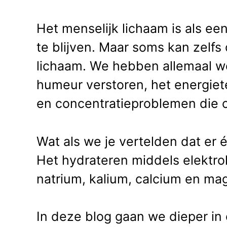
Het menselijk lichaam is als e
te blijven. Maar soms kan zelf
lichaam. We hebben allemaal w
humeur verstoren, het energiet
en concentratieproblemen die 
Wat als we je vertelden dat er 
Het hydrateren middels elektrol
natrium, kalium, calcium en ma
In deze blog gaan we dieper in o