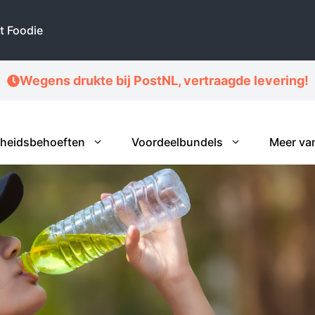
t Foodie
Wegens drukte bij PostNL, vertraagde levering!
heidsbehoeften
Voordeelbundels
Meer va