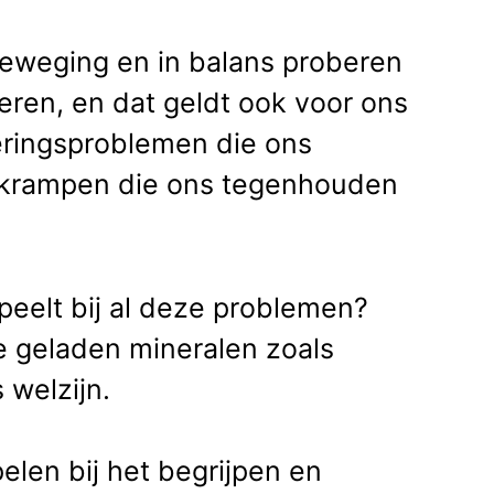
beweging en in balans proberen
ren, en dat geldt ook voor ons
eringsproblemen die ons
erkrampen die ons tegenhouden
speelt bij al deze problemen?
de geladen mineralen zoals
 welzijn.
elen bij het begrijpen en