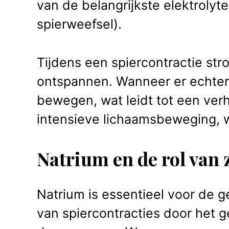
van de belangrijkste elektrolyt
spierweefsel).
Tijdens een spiercontractie str
ontspannen. Wanneer er echter e
bewegen, wat leidt tot een ver
intensieve lichaamsbeweging, w
Natrium en de rol van
Natrium is essentieel voor de g
van spiercontracties door het 