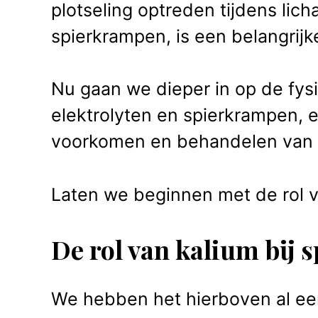
plotseling optreden tijdens lich
spierkrampen, is een belangrijk
Nu gaan we dieper in op de fys
elektrolyten en spierkrampen, 
voorkomen en behandelen van
Laten we beginnen met de rol v
De rol van kalium bij 
We hebben het hierboven al een