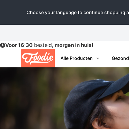
Choose your language to continue shopping a
Ga
naar
de
Voor 16:30
besteld,
morgen in huis!
inhoud
Alle Producten
Gezond