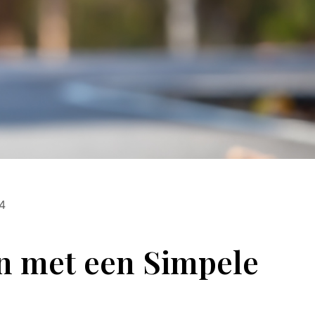
4
n met een Simpele