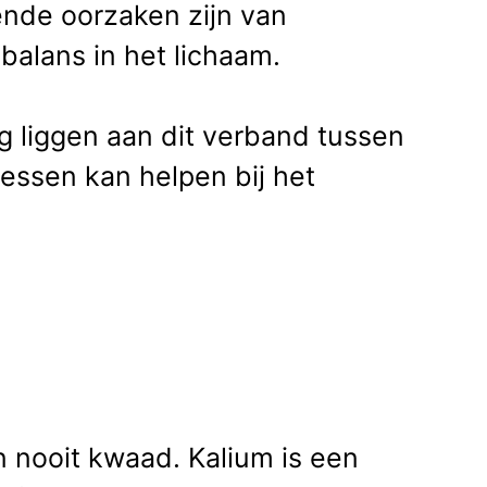
lende oorzaken zijn van
nbalans in het lichaam.
g liggen aan dit verband tussen
essen kan helpen bij het
 nooit kwaad. Kalium is een