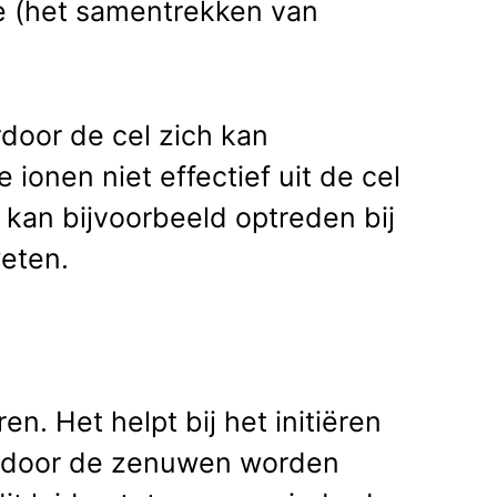
tie (het samentrekken van
rdoor de cel zich kan
ionen niet effectief uit de cel
kan bijvoorbeeld optreden bij
weten.
n. Het helpt bij het initiëren
ie door de zenuwen worden