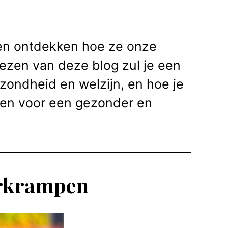
en ontdekken hoe ze onze
lezen van deze blog zul je een
ezondheid en welzijn, en hoe je
en voor een gezonder en
erkrampen