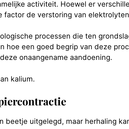
amelijke activiteit. Hoewel er verschil
e factor de verstoring van elektrolyte
iologische processen die ten grondsla
en hoe een goed begrip van deze proc
 deze onaangename aandoening.
an kalium.
spiercontractie
 beetje uitgelegd, maar herhaling kan