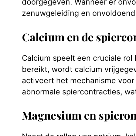
doorgegeven. Wanneer er onvold
zenuwgeleiding en onvoldoende 
Calcium en de spierco
Calcium speelt een cruciale rol
bereikt, wordt calcium vrijgegev
activeert het mechanisme voor s
abnormale spiercontracties, w
Magnesium en spiero