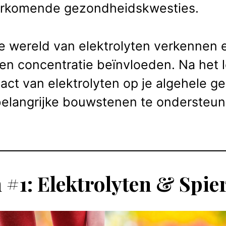
oorkomende gezondheidskwesties.
 wereld van elektrolyten verkennen 
n en concentratie beïnvloeden. Na het 
act van elektrolyten op je algehele g
elangrijke bouwstenen te ondersteun
 #1: Elektrolyten & Spi