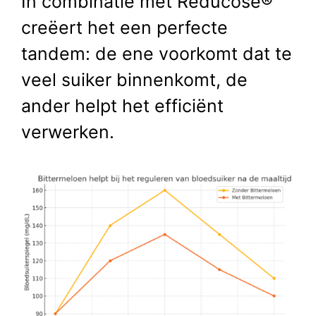
In combinatie met Reducose®
creëert het een perfecte
tandem: de ene voorkomt dat te
veel suiker binnenkomt, de
ander helpt het efficiënt
verwerken.