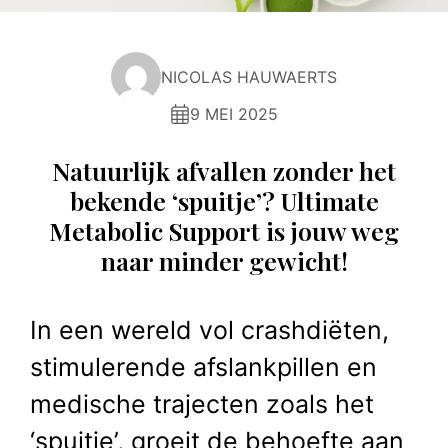
NICOLAS HAUWAERTS
9 MEI 2025
Natuurlijk afvallen zonder het
bekende ‘spuitje’? Ultimate
Metabolic Support is jouw weg
naar minder gewicht!
In een wereld vol crashdiëten,
stimulerende afslankpillen en
medische trajecten zoals het
‘spuitje’, groeit de behoefte aan