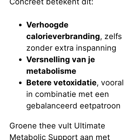
Concreet betekent dit:
Verhoogde
calorieverbranding
, zelfs
zonder extra inspanning
Versnelling van je
metabolisme
Betere vetoxidatie
, vooral
in combinatie met een
gebalanceerd eetpatroon
Groene thee vult Ultimate
Metabolic Support aan met