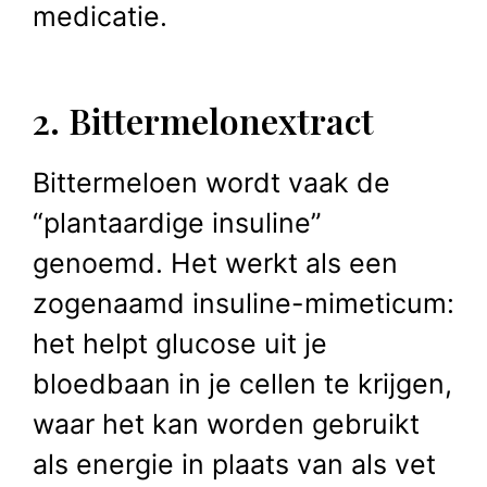
medicatie.
2. Bittermelonextract
Bittermeloen wordt vaak de
“plantaardige insuline”
genoemd. Het werkt als een
zogenaamd insuline-mimeticum:
het helpt glucose uit je
bloedbaan in je cellen te krijgen,
waar het kan worden gebruikt
als energie in plaats van als vet