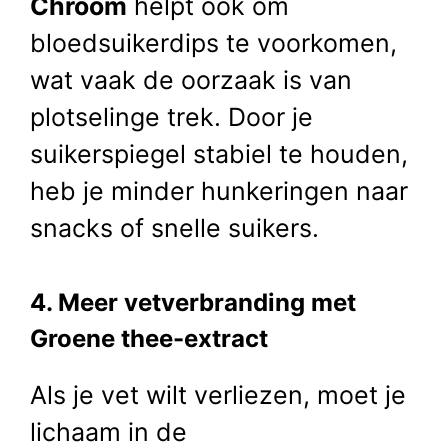
Chroom
helpt ook om
bloedsuikerdips te voorkomen,
wat vaak de oorzaak is van
plotselinge trek. Door je
suikerspiegel stabiel te houden,
heb je minder hunkeringen naar
snacks of snelle suikers.
4. Meer vetverbranding met
Groene thee-extract
Als je vet wilt verliezen, moet je
lichaam in de