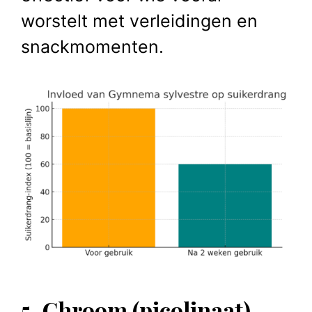
worstelt met verleidingen en
snackmomenten.
5.
Chroom (picolinaat)