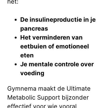
het:
De insulineproductie in je
pancreas
Het verminderen van
eetbuien of emotioneel
eten
Je mentale controle over
voeding
Gymnema maakt de Ultimate
Metabolic Support bijzonder
effectief voor wie vooral