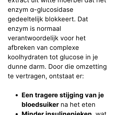
enzym α-glucosidase
gedeeltelijk blokkeert. Dat
enzym is normaal
verantwoordelijk voor het
afbreken van complexe
koolhydraten tot glucose in je
dunne darm. Door die omzetting
te vertragen, ontstaat er:
Een tragere stijging van je
bloedsuiker
na het eten
Minder insulinepieken
, wat