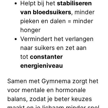
Helpt bij het
stabiliseren
van bloedsuikers
, minder
pieken en dalen = minder
honger
Vermindert het verlangen
naar suikers en zet aan
tot
constanter
energieniveau
Samen met Gymnema zorgt het
voor mentale en hormonale
balans, zodat je beter keuzes
maakt en je lichaam minder snel