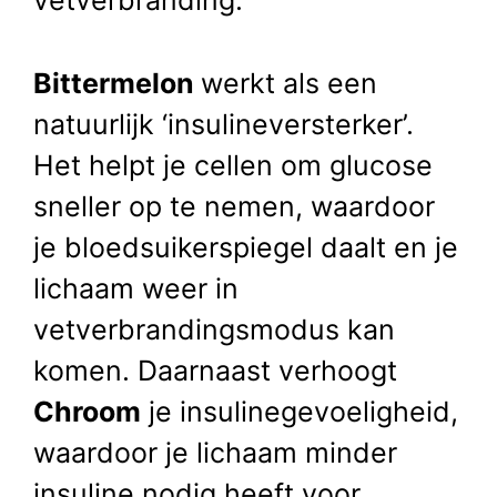
vetverbranding.
Bittermelon
werkt als een
natuurlijk ‘insulineversterker’.
Het helpt je cellen om glucose
sneller op te nemen, waardoor
je bloedsuikerspiegel daalt en je
lichaam weer in
vetverbrandingsmodus kan
komen. Daarnaast verhoogt
Chroom
je insulinegevoeligheid,
waardoor je lichaam minder
insuline nodig heeft voor