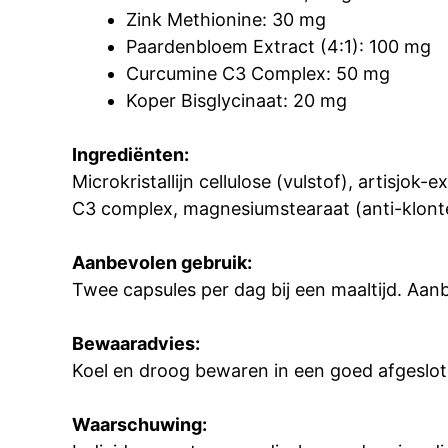
Zink Methionine: 30 mg
Paardenbloem Extract (4:1): 100 mg
Curcumine C3 Complex: 50 mg
Koper Bisglycinaat: 20 mg
Ingrediënten:
Microkristallijn cellulose (vulstof), artisjo
C3 complex, magnesiumstearaat (anti-klonter
Aanbevolen gebruik:
Twee capsules per dag bij een maaltijd. Aan
Bewaaradvies:
Koel en droog bewaren in een goed afgeslot
Waarschuwing: