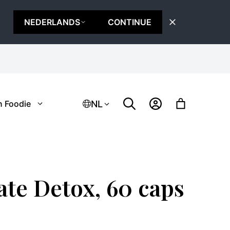
NEDERLANDS
CONTINUE
NL
n Foodie
ate Detox, 60 caps