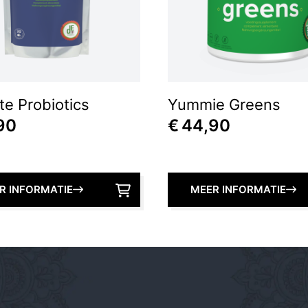
te Probiotics
Yummie Greens
90
€
44,90
R INFORMATIE
MEER INFORMATIE