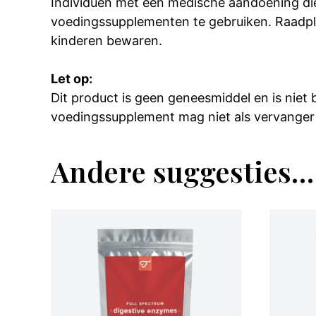
Individuen met een medische aandoening die
voedingssupplementen te gebruiken. Raadpl
kinderen bewaren.
Let op:
Dit product is geen geneesmiddel en is niet
voedingssupplement mag niet als vervanger
Andere suggesties…