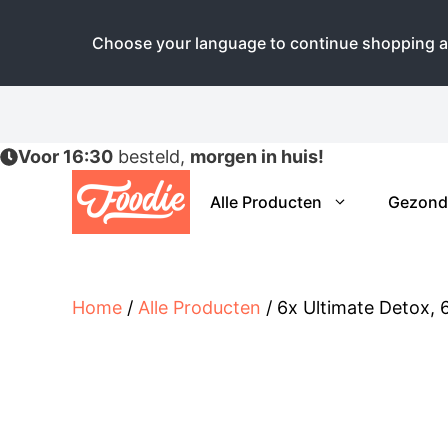
Choose your language to continue shopping a
Ga
naar
de
Voor 16:30
besteld,
morgen in huis!
inhoud
Alle Producten
Gezond
Home
/
Alle Producten
/ 6x Ultimate Detox, 