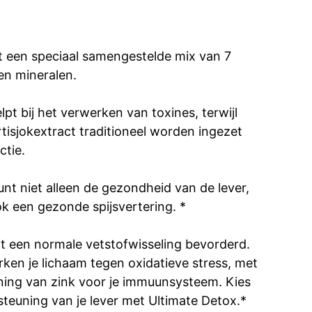
t een speciaal samengestelde mix van 7
en mineralen.
lpt bij het verwerken van toxines, terwijl
isjokextract traditioneel worden ingezet
ctie.
t niet alleen de gezondheid van de lever,
k een gezonde spijsvertering. *
t een normale vetstofwisseling bevorderd.
rken je lichaam tegen oxidatieve stress, met
ning van zink voor je immuunsysteem. Kies
teuning van je lever met Ultimate Detox.*