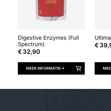
Digestive Enzymes (Full
Ultima
Spectrum)
€
39,
€
32,90
MEER INFORMATIE
MEE